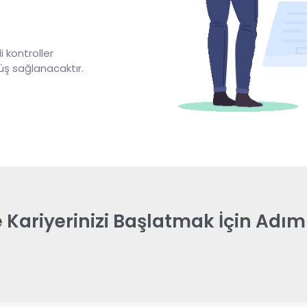
 kontroller
üş sağlanacaktır.
e Kariyerinizi Başlatmak İçin Adım