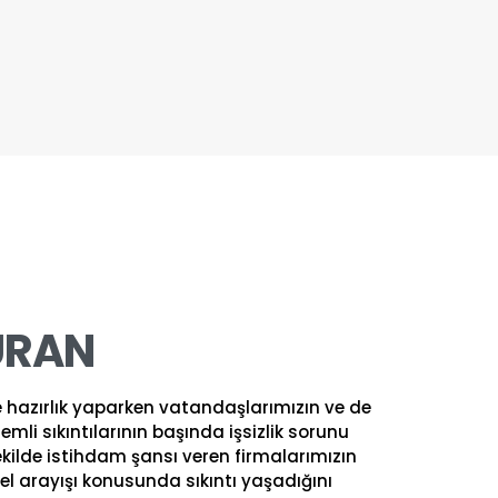
URAN
e hazırlık yaparken vatandaşlarımızın ve de
emli sıkıntılarının başında işsizlik sorunu
ekilde istihdam şansı veren firmalarımızın
l arayışı konusunda sıkıntı yaşadığını