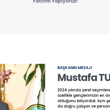
Yatırım Yapıyoruz!
BAŞKANIN MESAJI
Mustafa T
2024 yılında yerel seçimler
özellikle gençlerimizin en ön
olduğunu biliyorduk. Aynı ş
da doğru çalışan ve persone