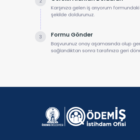
2
Karşınıza gelen iş arıyorum formundaki 
şekilde doldurunuz.
Formu Gönder
3
Başvurunuz onay aşamasında olup gerek
sağlandıktan sonra tarafınıza geri dön