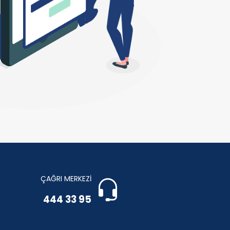
ÇAĞRI MERKEZİ
444 33 95