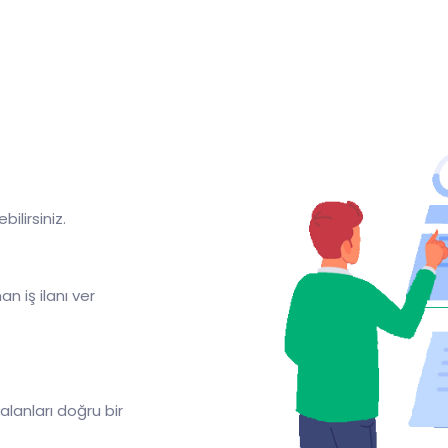
ilirsiniz.
n iş ilanı ver
alanları doğru bir