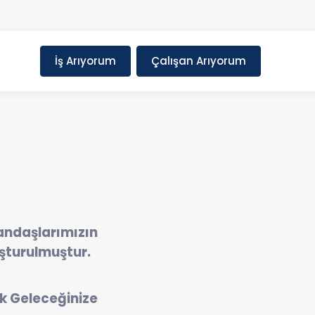
İş Arıyorum
Çalışan Arıyorum
andaşlarımızın
uşturulmuştur.
ak Geleceğinize