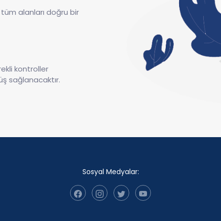
tüm alanları doğru bir
li kontroller
üş sağlanacaktır.
Sosyal Medyalar: