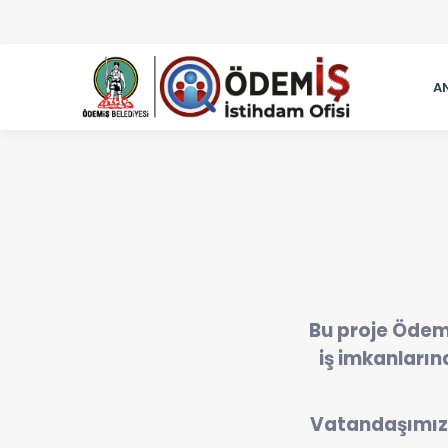
A
Bu proje Ödem
iş imkanların
Vatandaşımızı 